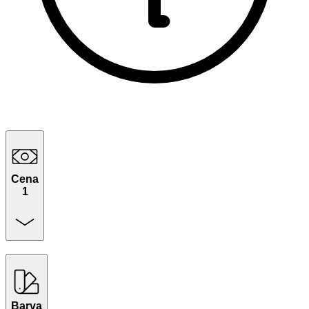
Cena
1
Barva