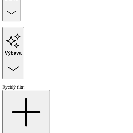
Výbava
Rychlý filtr: