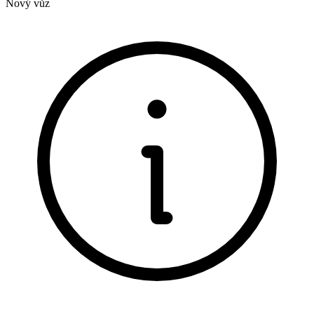
Nový vůz