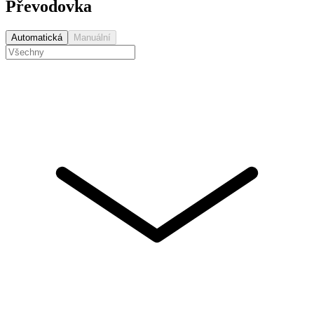
Převodovka
Automatická
Manuální