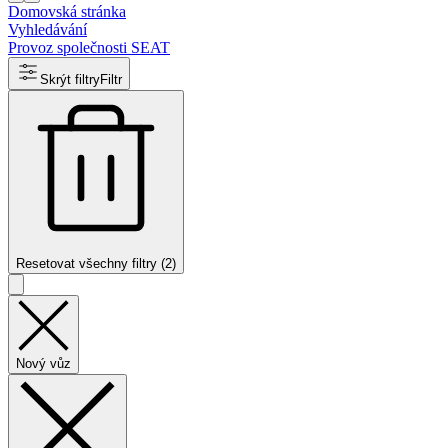
Domovská stránka
Vyhledávání
Provoz společnosti SEAT
Skrýt filtry
Filtr
Resetovat všechny filtry (2)
Nový vůz