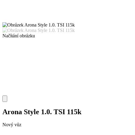
Načítání obrázku
Arona Style 1.0. TSI 115k
Nový vůz