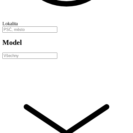
Lokalita
Model