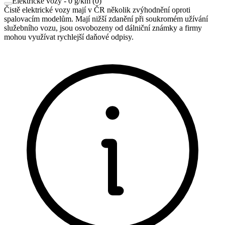
Elektrické vozy - 0 g/km
(
0
)
Čistě elektrické vozy mají v ČR několik zvýhodnění oproti
spalovacím modelům. Mají nižší zdanění při soukromém užívání
služebního vozu, jsou osvobozeny od dálniční známky a firmy
mohou využívat rychlejší daňové odpisy.