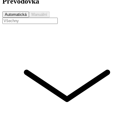
Převodovka
Automatická
Manuální