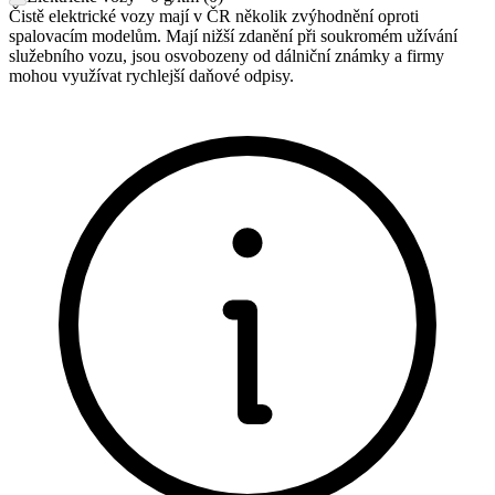
Čistě elektrické vozy mají v ČR několik zvýhodnění oproti
spalovacím modelům. Mají nižší zdanění při soukromém užívání
služebního vozu, jsou osvobozeny od dálniční známky a firmy
mohou využívat rychlejší daňové odpisy.