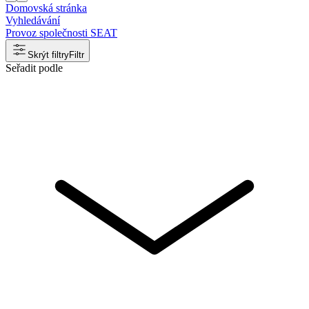
Domovská stránka
Vyhledávání
Provoz společnosti SEAT
Skrýt filtry
Filtr
Seřadit podle