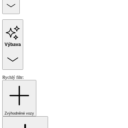
Výbava
Rychlý filtr:
Zvýhodněné vozy