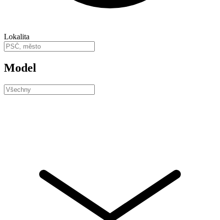
Lokalita
Model