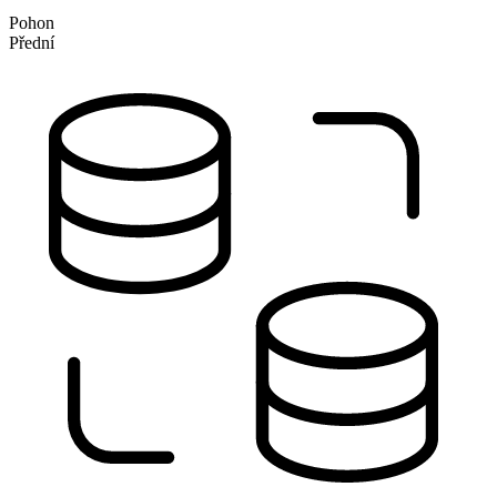
Pohon
Přední