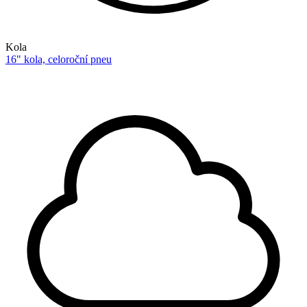
Kola
16" kola, celoroční pneu