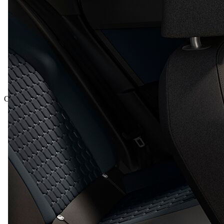
Celková cena vč. DPH