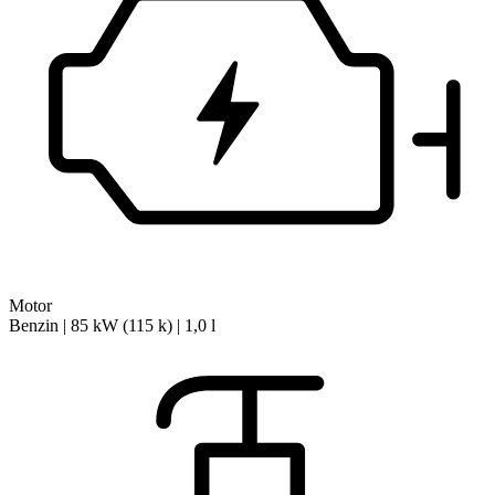
Motor
Benzin | 85 kW (115 k) | 1,0 l