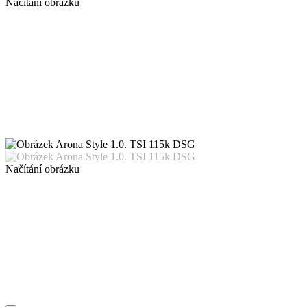
Načítání obrázku
Načítání obrázku