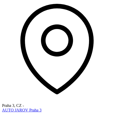
Praha 3
,
CZ
-
AUTO JAROV Praha 3