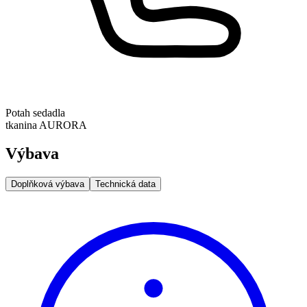
Potah sedadla
tkanina AURORA
Výbava
Doplňková výbava
Technická data