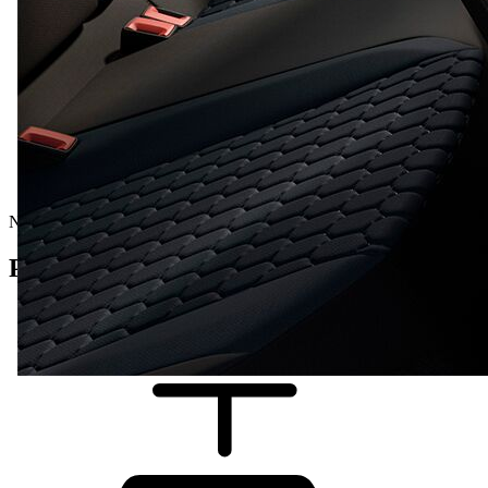
Nový vůz
Podrobnosti o vozidle