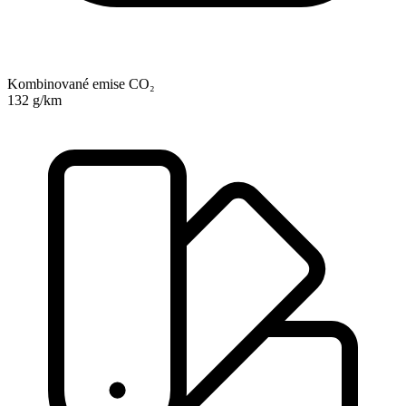
Kombinované emise CO₂
132 g/km