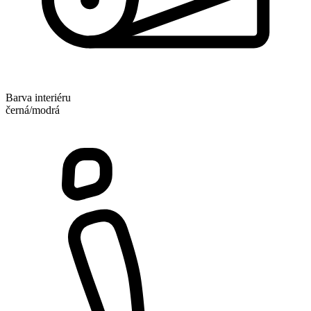
Barva interiéru
černá/modrá