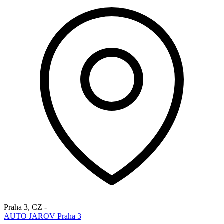
Praha 3
,
CZ
-
AUTO JAROV Praha 3