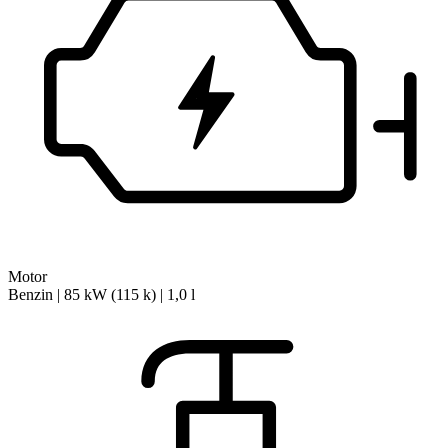
Motor
Benzin | 85 kW (115 k) | 1,0 l