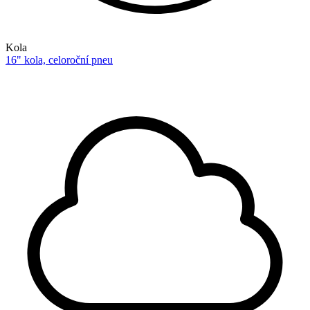
Kola
16" kola, celoroční pneu