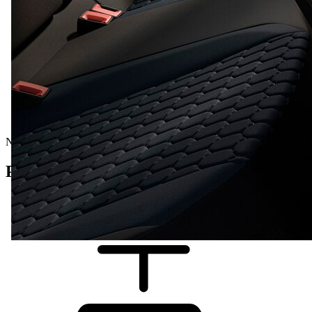
Nový vůz
Podrobnosti o vozidle