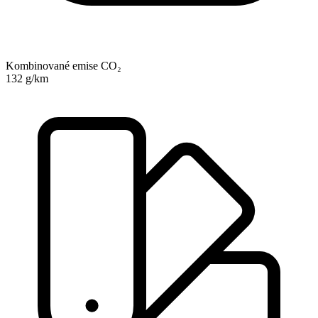
Kombinované emise CO₂
132 g/km