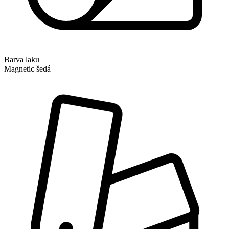
Barva laku
Magnetic šedá