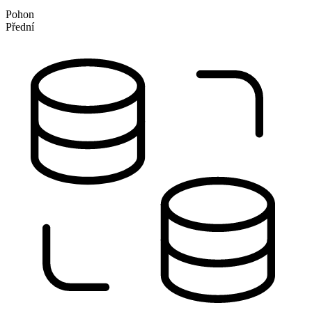
Pohon
Přední