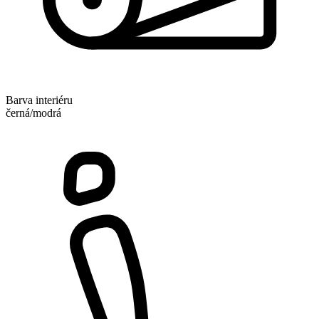
Barva interiéru
černá/modrá