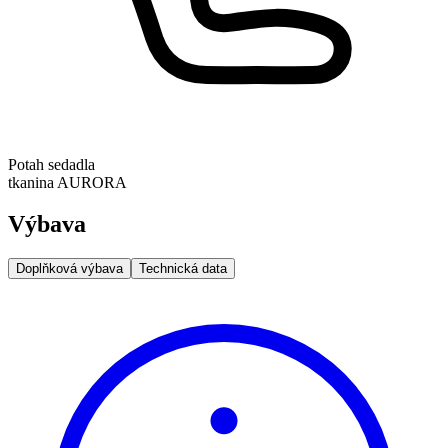
Potah sedadla
tkanina AURORA
Výbava
Doplňková výbava
Technická data