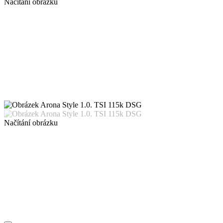
Načítání obrázku
Načítání obrázku