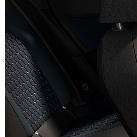
Celková cena vč. DPH