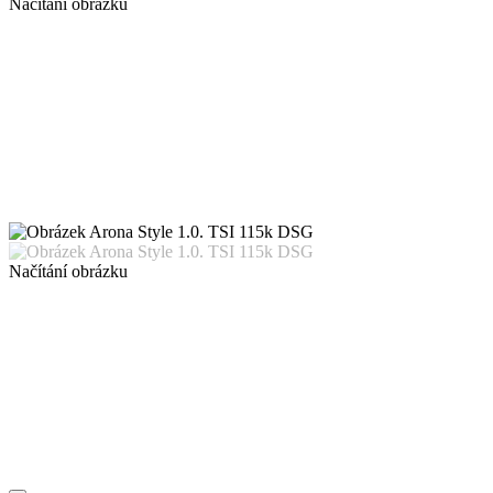
Načítání obrázku
Načítání obrázku