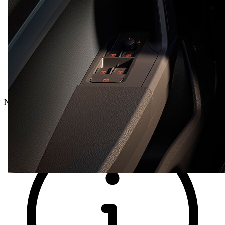
Nový vůz