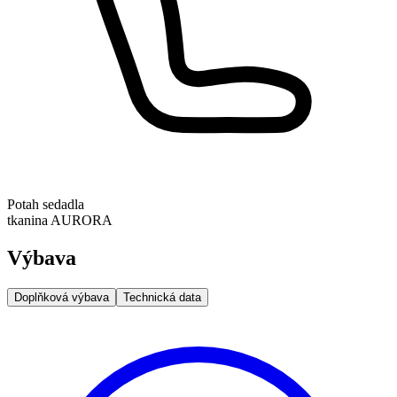
Potah sedadla
tkanina AURORA
Výbava
Doplňková výbava
Technická data