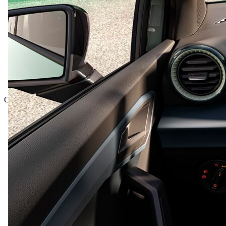
Celková cena vč. DPH