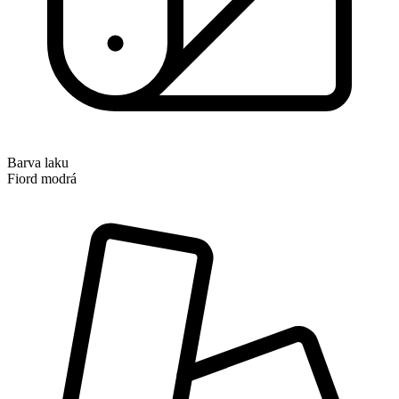
Barva laku
Fiord modrá