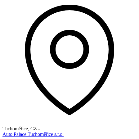
Tuchoměřice
,
CZ
-
Auto Palace Tuchoměřice s.r.o.