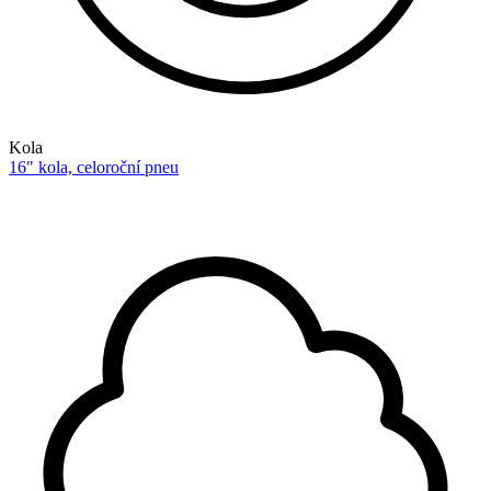
Kola
16" kola, celoroční pneu