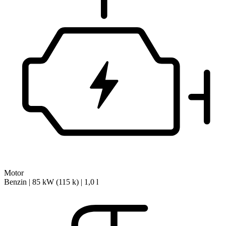
Motor
Benzin | 85 kW (115 k) | 1,0 l