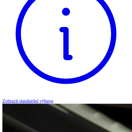
Zobrazit standardní výbavu