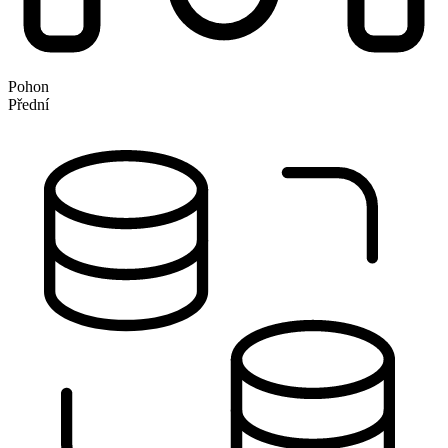
Pohon
Přední