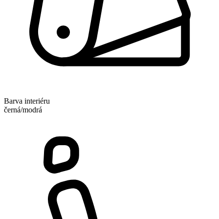
Barva interiéru
černá/modrá