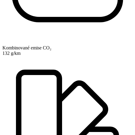
Kombinované emise CO₂
132 g/km