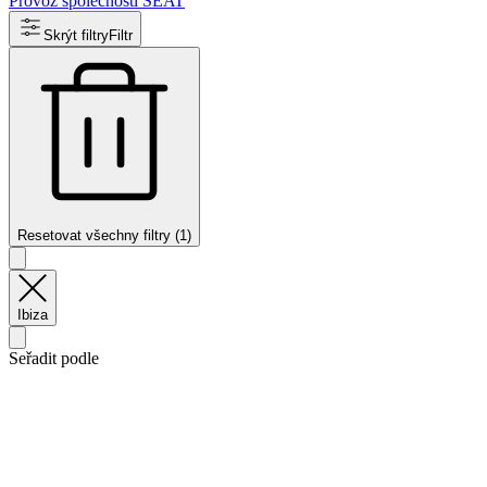
Provoz společnosti SEAT
Skrýt filtry
Filtr
Resetovat všechny filtry (1)
Ibiza
Seřadit podle