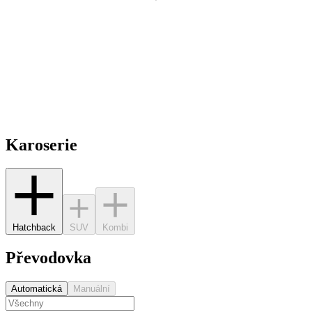
Karoserie
Hatchback
SUV
Kombi
Převodovka
Automatická
Manuální