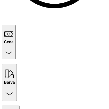
Cena
Barva