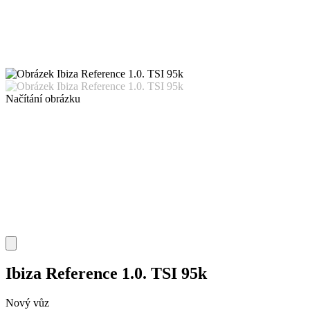
Načítání obrázku
Ibiza Reference 1.0. TSI 95k
Nový vůz