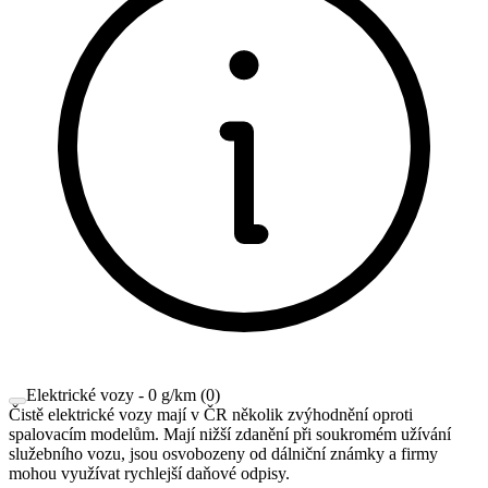
Elektrické vozy - 0 g/km
(
0
)
Čistě elektrické vozy mají v ČR několik zvýhodnění oproti
spalovacím modelům. Mají nižší zdanění při soukromém užívání
služebního vozu, jsou osvobozeny od dálniční známky a firmy
mohou využívat rychlejší daňové odpisy.