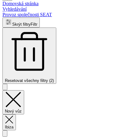
Domovská stránka
Vyhledávání
Provoz společnosti SEAT
Skrýt filtry
Filtr
Resetovat všechny filtry (2)
Nový vůz
Ibiza