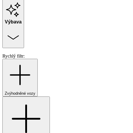
Výbava
Rychlý filtr:
Zvýhodněné vozy