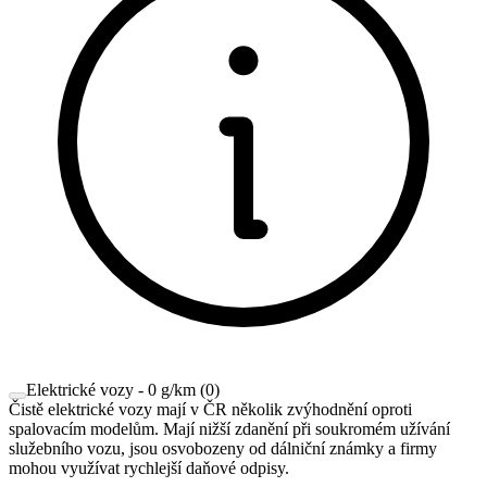
Elektrické vozy - 0 g/km
(
0
)
Čistě elektrické vozy mají v ČR několik zvýhodnění oproti
spalovacím modelům. Mají nižší zdanění při soukromém užívání
služebního vozu, jsou osvobozeny od dálniční známky a firmy
mohou využívat rychlejší daňové odpisy.