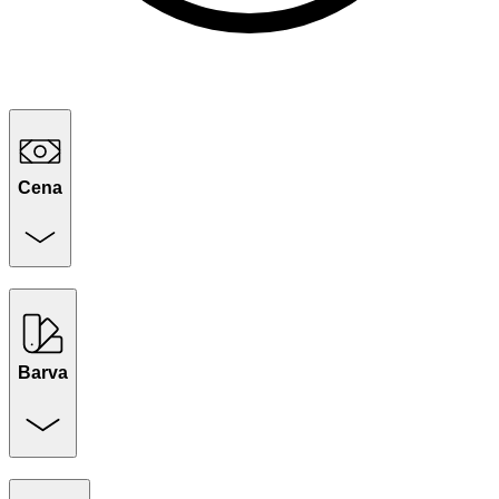
Cena
Barva