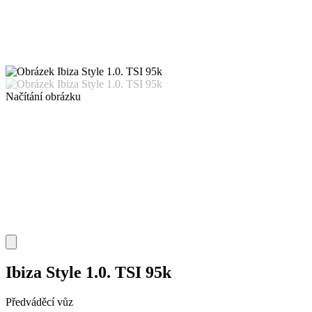
Načítání obrázku
Ibiza Style 1.0. TSI 95k
Předváděcí vůz