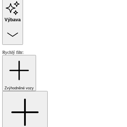
Výbava
Rychlý filtr:
Zvýhodněné vozy