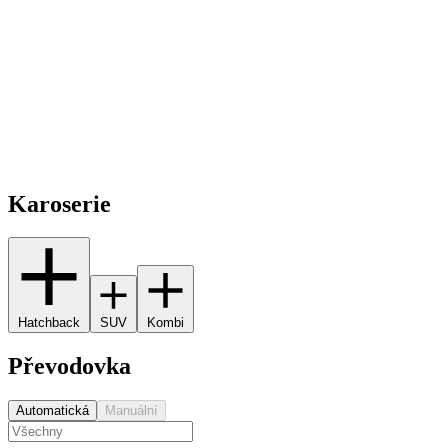
Karoserie
Hatchback
SUV
Kombi
Převodovka
Automatická
Manuální