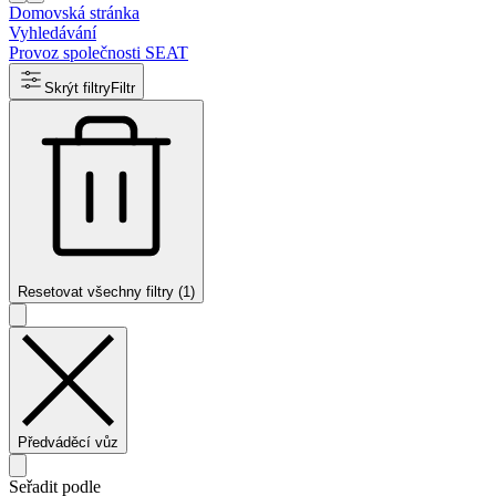
Domovská stránka
Vyhledávání
Provoz společnosti SEAT
Skrýt filtry
Filtr
Resetovat všechny filtry (1)
Předváděcí vůz
Seřadit podle