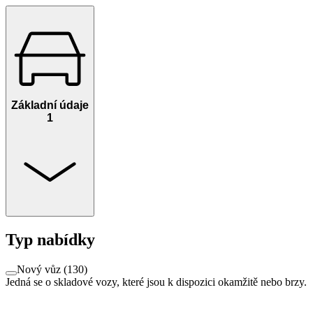
Základní údaje
1
Typ nabídky
Nový vůz
(
130
)
Jedná se o skladové vozy, které jsou k dispozici okamžitě nebo brzy.